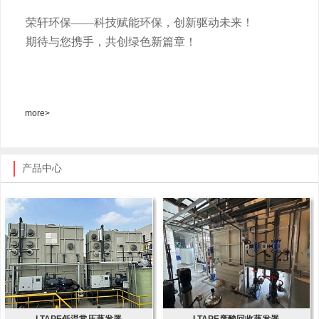
荣轩环保
——科技赋能环保，创新驱动未来！
期待与您携手，共创绿色新篇章！
more>
产品中心
LTAPE低温常压蒸发器
LTAPE废酸回收蒸发器