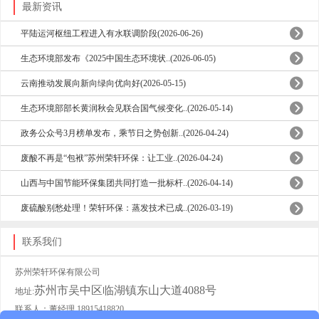
最新资讯
平陆运河枢纽工程进入有水联调阶段(2026-06-26)
生态环境部发布《2025中国生态环境状..(2026-06-05)
云南推动发展向新向绿向优向好(2026-05-15)
生态环境部部长黄润秋会见联合国气候变化..(2026-05-14)
政务公众号3月榜单发布，乘节日之势创新..(2026-04-24)
废酸不再是“包袱”苏州荣轩环保：让工业..(2026-04-24)
山西与中国节能环保集团共同打造一批标杆..(2026-04-14)
废硫酸别愁处理！荣轩环保：蒸发技术已成..(2026-03-19)
联系我们
苏州荣轩环保有限公司
苏州市吴中区临湖镇东山大道4088号
地址:
联系人：董经理 18915418820