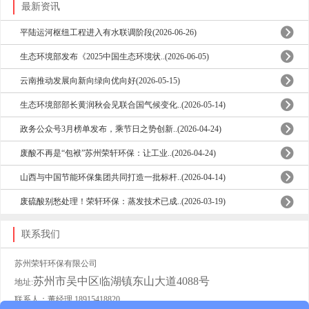
最新资讯
平陆运河枢纽工程进入有水联调阶段(2026-06-26)
生态环境部发布《2025中国生态环境状..(2026-06-05)
云南推动发展向新向绿向优向好(2026-05-15)
生态环境部部长黄润秋会见联合国气候变化..(2026-05-14)
政务公众号3月榜单发布，乘节日之势创新..(2026-04-24)
废酸不再是“包袱”苏州荣轩环保：让工业..(2026-04-24)
山西与中国节能环保集团共同打造一批标杆..(2026-04-14)
废硫酸别愁处理！荣轩环保：蒸发技术已成..(2026-03-19)
联系我们
苏州荣轩环保有限公司
苏州市吴中区临湖镇东山大道4088号
地址:
联系人：董经理 18915418820