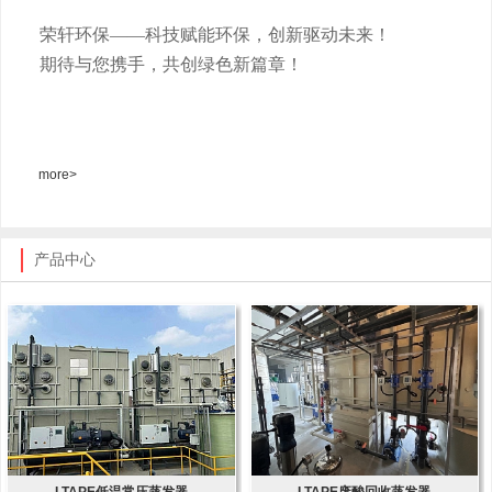
荣轩环保
——科技赋能环保，创新驱动未来！
期待与您携手，共创绿色新篇章！
more>
产品中心
LTAPE低温常压蒸发器
LTAPE废酸回收蒸发器