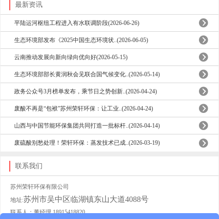
最新资讯
平陆运河枢纽工程进入有水联调阶段(2026-06-26)
生态环境部发布《2025中国生态环境状..(2026-06-05)
云南推动发展向新向绿向优向好(2026-05-15)
生态环境部部长黄润秋会见联合国气候变化..(2026-05-14)
政务公众号3月榜单发布，乘节日之势创新..(2026-04-24)
废酸不再是“包袱”苏州荣轩环保：让工业..(2026-04-24)
山西与中国节能环保集团共同打造一批标杆..(2026-04-14)
废硫酸别愁处理！荣轩环保：蒸发技术已成..(2026-03-19)
联系我们
苏州荣轩环保有限公司
苏州市吴中区临湖镇东山大道4088号
地址:
联系人：董经理 18915418820