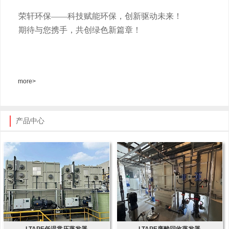
荣轩环保
——科技赋能环保，创新驱动未来！
期待与您携手，共创绿色新篇章！
more>
产品中心
LTAPE低温常压蒸发器
LTAPE废酸回收蒸发器