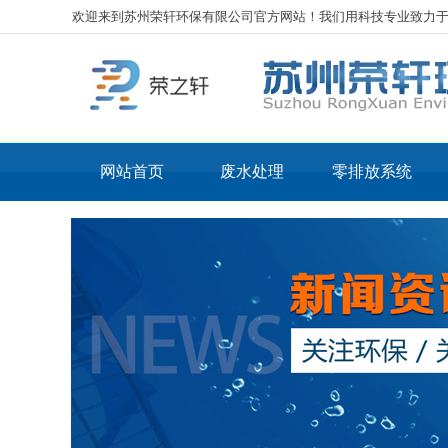
欢迎来到苏州荣轩环保有限公司官方网站！我们用科技专业致力
网站首页
废水处理
零排放系统
工业废水处理
核心
化工废水处理
核心
电镀废水处理
LT
表面处理废水处理
LT
光伏废水处理
线路板废水处理
机械加工废水处理