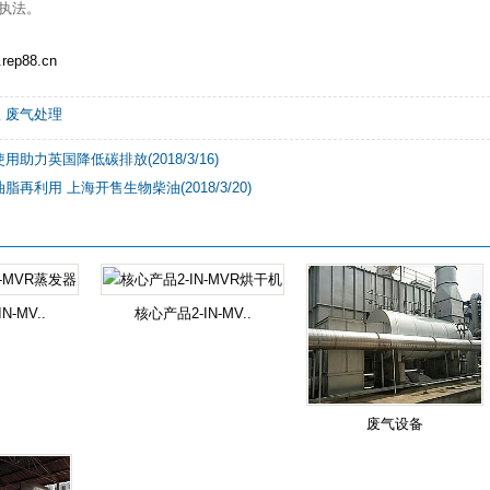
执法。
rep88.cn
理
废气处理
助力英国降低碳排放(2018/3/16)
再利用 上海开售生物柴油(2018/3/20)
N-MV..
核心产品2-IN-MV..
废气设备