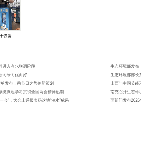
干设备
程进入有水联调阶段
生态环境部发布《
新向绿向优向好
生态环境部部长
榜单发布，乘节日之势创新策划
山西与中国节能
系统掀起学习贯彻全国两会精神热潮
南充召开生态环
一会”，大会上通报表扬这地“治水”成果
两部门发布202