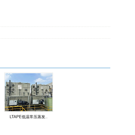
LTAPE低温常压蒸发..