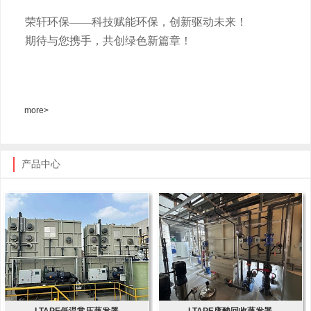
荣轩环保
——科技赋能环保，创新驱动未来！
期待与您携手，共创绿色新篇章！
more>
产品中心
LTAPE低温常压蒸发器
LTAPE废酸回收蒸发器