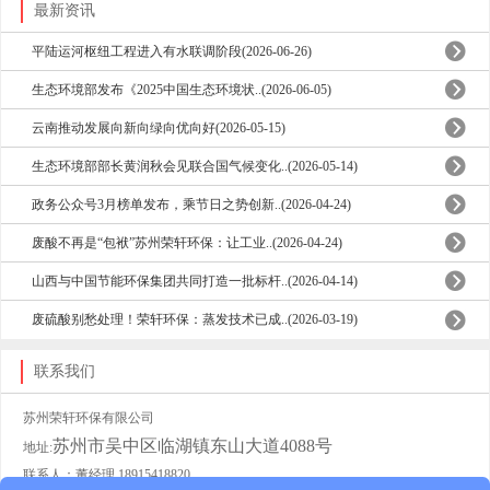
最新资讯
平陆运河枢纽工程进入有水联调阶段(2026-06-26)
生态环境部发布《2025中国生态环境状..(2026-06-05)
云南推动发展向新向绿向优向好(2026-05-15)
生态环境部部长黄润秋会见联合国气候变化..(2026-05-14)
政务公众号3月榜单发布，乘节日之势创新..(2026-04-24)
废酸不再是“包袱”苏州荣轩环保：让工业..(2026-04-24)
山西与中国节能环保集团共同打造一批标杆..(2026-04-14)
废硫酸别愁处理！荣轩环保：蒸发技术已成..(2026-03-19)
联系我们
苏州荣轩环保有限公司
苏州市吴中区临湖镇东山大道4088号
地址:
联系人：董经理 18915418820