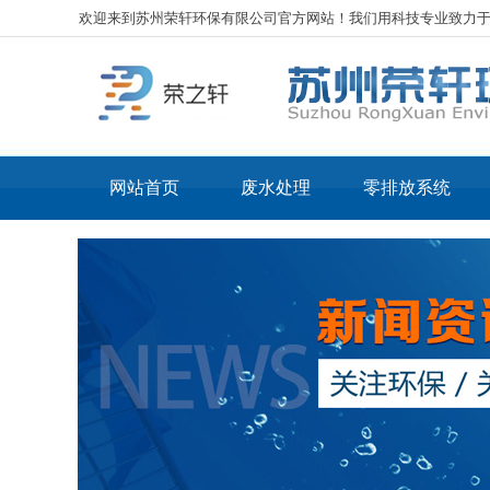
欢迎来到苏州荣轩环保有限公司官方网站！我们用科技专业致力
网站首页
废水处理
零排放系统
工业废水处理
核心
化工废水处理
核心
电镀废水处理
LT
表面处理废水处理
LT
光伏废水处理
线路板废水处理
机械加工废水处理