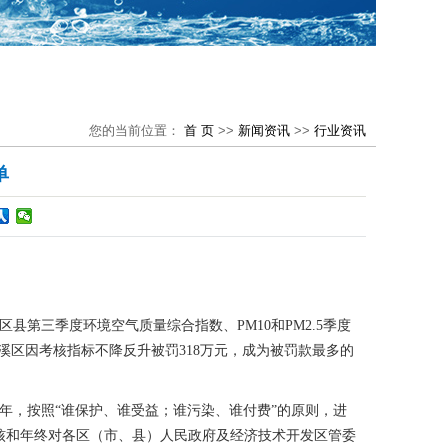
您的当前位置：
首 页
>>
新闻资讯
>>
行业资讯
单
县第三季度环境空气质量综合指数、PM10和PM2.5季度
溪区因考核指标不降反升被罚318万元，成为被罚款最多的
，按照“谁保护、谁受益；谁污染、谁付费”的原则，进
核和年终对各区（市、县）人民政府及经济技术开发区管委