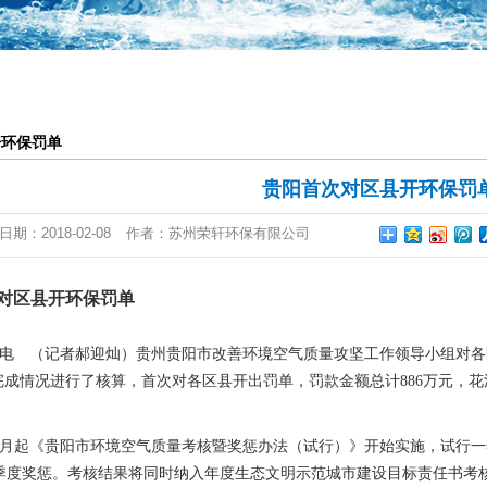
一体化提升泵站
恒压供水系统
气浮池
开环保罚单
废气设备
贵阳首次对区县开环保罚
日期：
2018-02-08
作者：
苏州荣轩环保有限公司
对区县开环保罚单
日电 （记者郝迎灿）贵州贵阳市改善环境空气质量攻坚工作领导小组对各区
完成情况进行了核算，首次对各区县开出罚单，罚款金额总计886万元，花
起《贵阳市环境空气质量考核暨奖惩办法（试行）》开始实施，试行一年
季度奖惩。考核结果将同时纳入年度生态文明示范城市建设目标责任书考