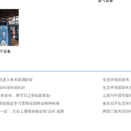
废气设备
干设备
程进入有水联调阶段
生态环境部发布《
新向绿向优向好
生态环境部部长
榜单发布，乘节日之势创新策划
山西与中国节能
系统掀起学习贯彻全国两会精神热潮
南充召开生态环
一会”，大会上通报表扬这地“治水”成果
两部门发布202