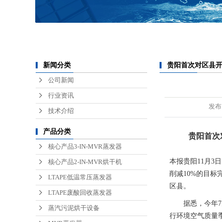
锂电池废水处理
医疗废水处理
半导体废水处理
贵阳首次对区县
新闻分类
公司新闻
行业资讯
发布
技术介绍
产品分类
贵阳首次
核心产品3-IN-MVR蒸发器
本报贵阳11月3
核心产品2-IN-MVR烘干机
削减10%的目标
LTAPE低温常压蒸发器
区县。
LTAPE废酸回收蒸发器
据悉，今年7月
蒸汽污泥烘干设备
行环境空气质量