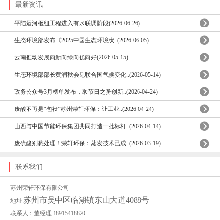
最新资讯
平陆运河枢纽工程进入有水联调阶段(2026-06-26)
生态环境部发布《2025中国生态环境状..(2026-06-05)
云南推动发展向新向绿向优向好(2026-05-15)
生态环境部部长黄润秋会见联合国气候变化..(2026-05-14)
政务公众号3月榜单发布，乘节日之势创新..(2026-04-24)
废酸不再是“包袱”苏州荣轩环保：让工业..(2026-04-24)
山西与中国节能环保集团共同打造一批标杆..(2026-04-14)
废硫酸别愁处理！荣轩环保：蒸发技术已成..(2026-03-19)
联系我们
苏州荣轩环保有限公司
苏州市吴中区临湖镇东山大道4088号
地址:
联系人：董经理 18915418820