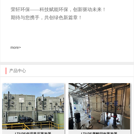
荣轩环保
——科技赋能环保，创新驱动未来！
期待与您携手，共创绿色新篇章！
more>
产品中心
LTAPE低温常压蒸发器
LTAPE废酸回收蒸发器