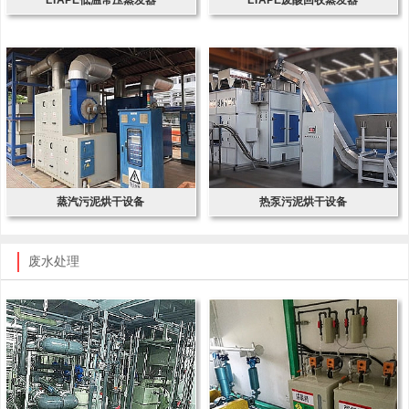
蒸汽污泥烘干设备
热泵污泥烘干设备
废水处理