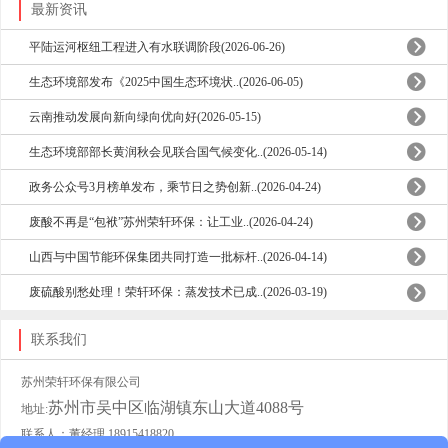
最新资讯
平陆运河枢纽工程进入有水联调阶段(2026-06-26)
生态环境部发布《2025中国生态环境状..(2026-06-05)
云南推动发展向新向绿向优向好(2026-05-15)
生态环境部部长黄润秋会见联合国气候变化..(2026-05-14)
政务公众号3月榜单发布，乘节日之势创新..(2026-04-24)
废酸不再是“包袱”苏州荣轩环保：让工业..(2026-04-24)
山西与中国节能环保集团共同打造一批标杆..(2026-04-14)
废硫酸别愁处理！荣轩环保：蒸发技术已成..(2026-03-19)
联系我们
苏州荣轩环保有限公司
苏州市吴中区临湖镇东山大道4088号
地址:
联系人：董经理 18915418820