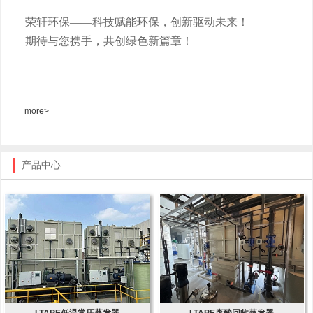
荣轩环保
——科技赋能环保，创新驱动未来！
期待与您携手，共创绿色新篇章！
more>
产品中心
LTAPE低温常压蒸发器
LTAPE废酸回收蒸发器