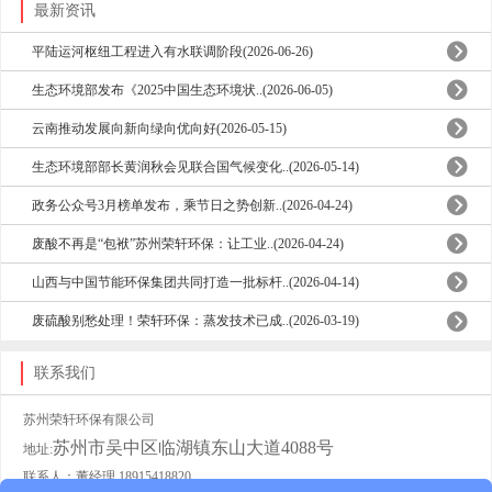
最新资讯
平陆运河枢纽工程进入有水联调阶段(2026-06-26)
生态环境部发布《2025中国生态环境状..(2026-06-05)
云南推动发展向新向绿向优向好(2026-05-15)
生态环境部部长黄润秋会见联合国气候变化..(2026-05-14)
政务公众号3月榜单发布，乘节日之势创新..(2026-04-24)
废酸不再是“包袱”苏州荣轩环保：让工业..(2026-04-24)
山西与中国节能环保集团共同打造一批标杆..(2026-04-14)
废硫酸别愁处理！荣轩环保：蒸发技术已成..(2026-03-19)
联系我们
苏州荣轩环保有限公司
苏州市吴中区临湖镇东山大道4088号
地址:
联系人：董经理 18915418820