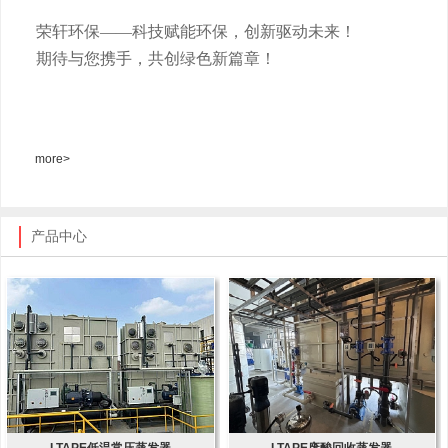
荣轩环保
——科技赋能环保，创新驱动未来！
期待与您携手，共创绿色新篇章！
more>
产品中心
LTAPE低温常压蒸发器
LTAPE废酸回收蒸发器