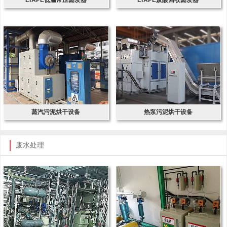
蒸汽污泥烘干设备
热泵污泥烘干设备
废水处理