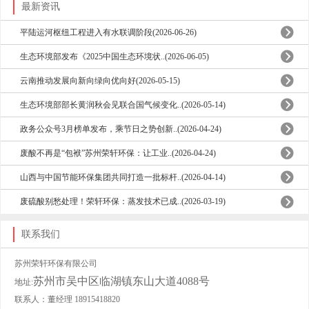
最新资讯
平陆运河枢纽工程进入有水联调阶段(2026-06-26)
生态环境部发布《2025中国生态环境状..(2026-06-05)
云南推动发展向新向绿向优向好(2026-05-15)
生态环境部部长黄润秋会见联合国气候变化..(2026-05-14)
政务公众号3月榜单发布，乘节日之势创新..(2026-04-24)
废酸不再是“包袱”苏州荣轩环保：让工业..(2026-04-24)
山西与中国节能环保集团共同打造一批标杆..(2026-04-14)
废硫酸别愁处理！荣轩环保：蒸发技术已成..(2026-03-19)
联系我们
苏州荣轩环保有限公司
苏州市吴中区临湖镇东山大道4088号
地址:
联系人：董经理 18915418820