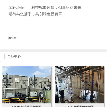
荣轩环保
——科技赋能环保，创新驱动未来！
期待与您携手，共创绿色新篇章！
more>
产品中心
LTAPE低温常压蒸发器
LTAPE废酸回收蒸发器