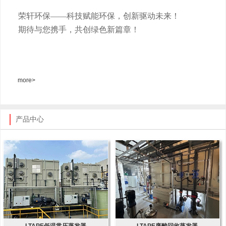
荣轩环保
——科技赋能环保，创新驱动未来！
期待与您携手，共创绿色新篇章！
more>
产品中心
LTAPE低温常压蒸发器
LTAPE废酸回收蒸发器