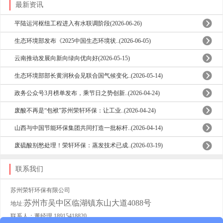
最新资讯
平陆运河枢纽工程进入有水联调阶段(2026-06-26)
生态环境部发布《2025中国生态环境状..(2026-06-05)
云南推动发展向新向绿向优向好(2026-05-15)
生态环境部部长黄润秋会见联合国气候变化..(2026-05-14)
政务公众号3月榜单发布，乘节日之势创新..(2026-04-24)
废酸不再是“包袱”苏州荣轩环保：让工业..(2026-04-24)
山西与中国节能环保集团共同打造一批标杆..(2026-04-14)
废硫酸别愁处理！荣轩环保：蒸发技术已成..(2026-03-19)
联系我们
苏州荣轩环保有限公司
苏州市吴中区临湖镇东山大道4088号
地址:
联系人：董经理 18915418820