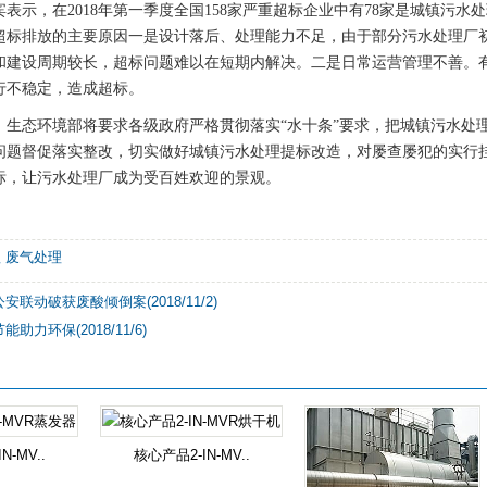
宾表示，在2018年第一季度全国158家严重超标企业中有78家是城镇污
超标排放的主要原因一是设计落后、处理能力不足，由于部分污水处理厂
和建设周期较长，超标问题难以在短期内解决。二是日常运营管理不善。
行不稳定，造成超标。
，生态环境部将要求各级政府严格贯彻落实“水十条”要求，把城镇污水处
问题督促落实整改，切实做好城镇污水处理提标改造，对屡查屡犯的实行
标，让污水处理厂成为受百姓欢迎的景观。
理
废气处理
联动破获废酸倾倒案(2018/11/2)
助力环保(2018/11/6)
N-MV..
核心产品2-IN-MV..