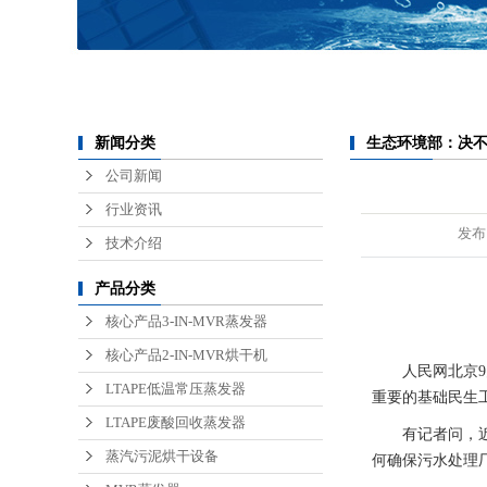
锂电池废水处理
医疗废水处理
半导体废水处理
生态环境部：决
新闻分类
公司新闻
心..
行业资讯
发布
技术介绍
产品分类
核心产品3-IN-MVR蒸发器
核心产品2-IN-MVR烘干机
人民网北京
LTAPE低温常压蒸发器
重要的基础民生
LTAPE废酸回收蒸发器
有记者问，近
蒸汽污泥烘干设备
何确保污水处理