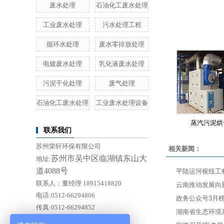
废水处理
石油化工废水处理
工业废水处理
污水处理工程
循环水处理
废水零排放处理
电镀废水处理
乳化液废水处理
污泥干化处理
废气处理
石油化工废水处理
工业废水处理设备
蒸汽污泥烘
联系我们
苏州荣轩环保有限公司
相关新闻：
苏州市吴中区临湖镇东山大
地址:
道4088号
平陆运河枢纽工
联系人：董经理 18915418820
云南推动发展向
电话:0512-66294806
政务公众号3月
传真:0512-66294852
湖南省生态环境
E-mail:Doishero@rep88.cn