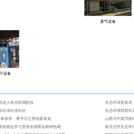
废气设备
干设备
程进入有水联调阶段
生态环境部发布《
新向绿向优向好
生态环境部部长
榜单发布，乘节日之势创新策划
山西与中国节能
系统掀起学习贯彻全国两会精神热潮
南充召开生态环