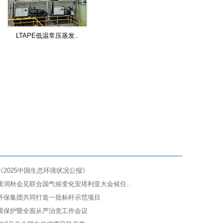
LTAPE低温常压蒸发..
2025中国生态环境状况公报》
黄润秋会见联合国气候变化安塔利亚大会候任..
环保集团共同打造一批标杆示范项目
境保护暨全面从严治党工作会议