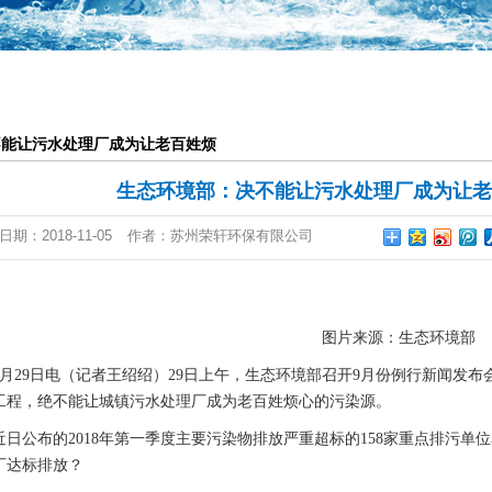
一体化提升泵站
恒压供水系统
气浮池
不能让污水处理厂成为让老百姓烦
废气设备
生态环境部：决不能让污水处理厂成为让老
日期：
2018-11-05
作者：
苏州荣轩环保有限公司
图片来源：生态环境部
9月29日电（记者王绍绍）29日上午，生态环境部召开9月份例行新闻发
工程，绝不能让城镇污水处理厂成为老百姓烦心的污染源。
日公布的2018年第一季度主要污染物排放严重超标的158家重点排污单
厂达标排放？