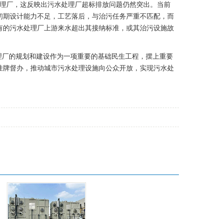
水处理厂，这反映出污水处理厂超标排放问题仍然突出。当前
初期设计能力不足，工艺落后，与治污任务严重不匹配，而
有的污水处理厂上游来水超出其接纳标准，或其治污设施故
理厂的规划和建设作为一项重要的基础民生工程，摆上重要
挂牌督办，推动城市污水处理设施向公众开放，实现污水处