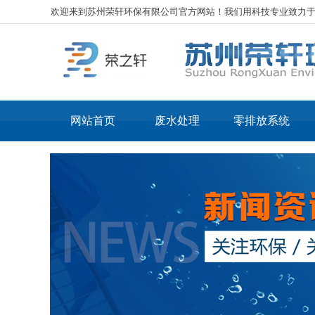
欢迎来到苏州荣轩环保有限公司官方网站！我们用科技专业致力
网站首页
废水处理
零排放系统
工业废水处理
核心
化工废水处理
核心
电镀废水处理
LT
表面处理废水处理
LT
光伏废水处理
线路板废水处理
机械加工废水处理