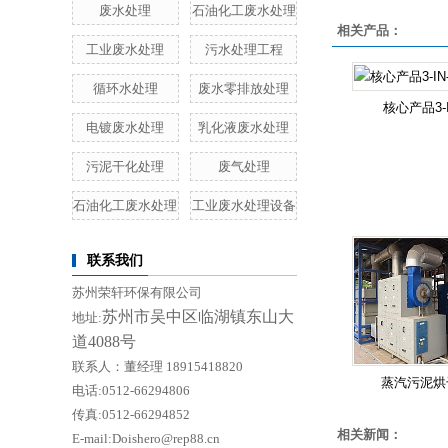
废水处理
石油化工废水处理
相关产品：
工业废水处理
污水处理工程
循环水处理
废水零排放处理
核心产品3-I
电镀废水处理
乳化液废水处理
污泥干化处理
废气处理
石油化工废水处理
工业废水处理设备
联系我们
苏州荣轩环保有限公司
苏州市吴中区临湖镇东山大
地址:
道4088号
联系人：董经理 18915418820
蒸汽污泥烘
电话:0512-66294806
传真:0512-66294852
相关新闻：
E-mail:Doishero@rep88.cn