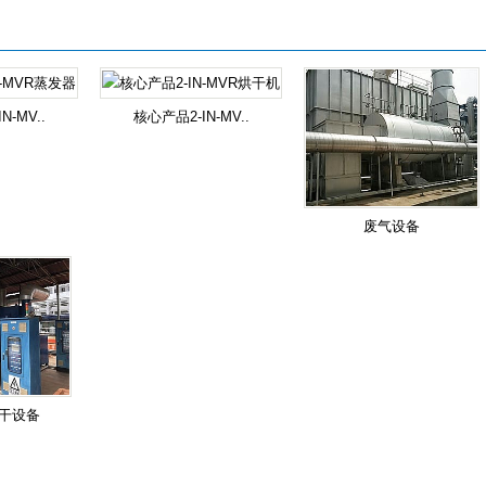
N-MV..
核心产品2-IN-MV..
废气设备
干设备