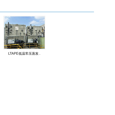
LTAPE低温常压蒸发..