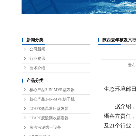
锂电池废水处理
医疗废水处理
半导体废水处理
陕西去年核发六
新闻分类
公司新闻
行业资讯
发布
技术介绍
产品分类
生态环境部日
核心产品3-IN-MVR蒸发器
核心产品2-IN-MVR烘干机
据介绍，从2
LTAPE低温常压蒸发器
晰各方责任，
LTAPE废酸回收蒸发器
及21个行业
蒸汽污泥烘干设备