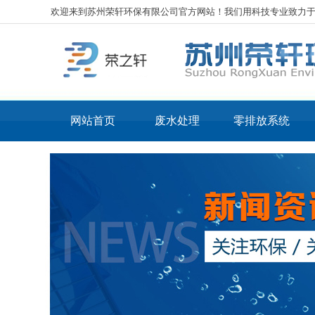
欢迎来到苏州荣轩环保有限公司官方网站！我们用科技专业致力
网站首页
废水处理
零排放系统
工业废水处理
核心
化工废水处理
核心
电镀废水处理
LT
表面处理废水处理
LT
光伏废水处理
线路板废水处理
机械加工废水处理