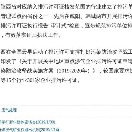
西省对应纳入排污许可证核发范围的行业建立了排污单
后管理试点的省份之一，先后在咸阳、韩城两市开展排污
排污许可证执行报告“审计式”检查，逐步规范排污单位
”，有效落实证后执法工作。
在全国最早启动了排污许可支撑打好污染防治攻坚战工
定印发了《关于开展关中地区重点涉气企业排污许可证申
染防治攻坚战实施方案（2019-2020年）》，较国家
等15个行业301家企业排污许可证。
理
废气处理
行新年媒体座谈会(2019/1/30)
层气矿业权退出机制(2019/2/14)