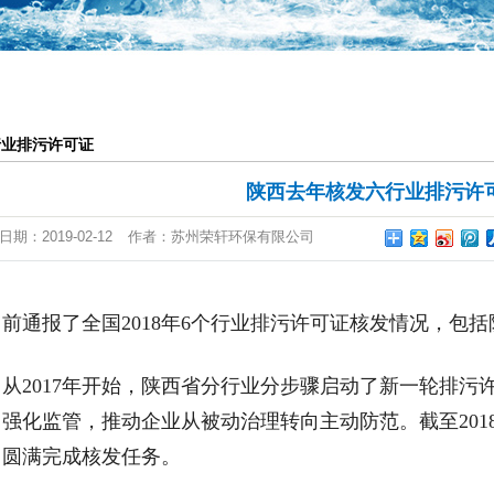
一体化提升泵站
恒压供水系统
气浮池
行业排污许可证
废气设备
陕西去年核发六行业排污许
日期：
2019-02-12
作者：
苏州荣轩环保有限公司
前通报了全国2018年6个行业排污许可证核发情况，包括
017年开始，陕西省分行业分步骤启动了新一轮排污许
强化监管，推动企业从被动治理转向主动防范。截至2018
，圆满完成核发任务。