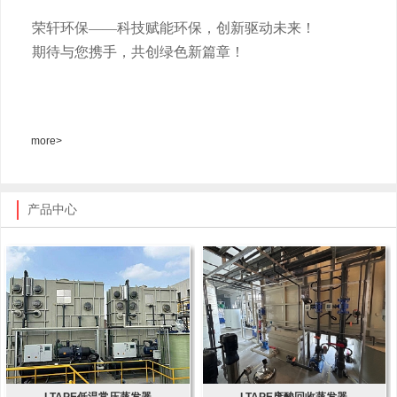
荣轩环保
——科技赋能环保，创新驱动未来！
期待与您携手，共创绿色新篇章！
more>
产品中心
LTAPE低温常压蒸发器
LTAPE废酸回收蒸发器