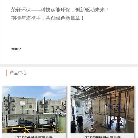
荣轩环保
——科技赋能环保，创新驱动未来！
期待与您携手，共创绿色新篇章！
more>
产品中心
LTAPE低温常压蒸发器
LTAPE废酸回收蒸发器