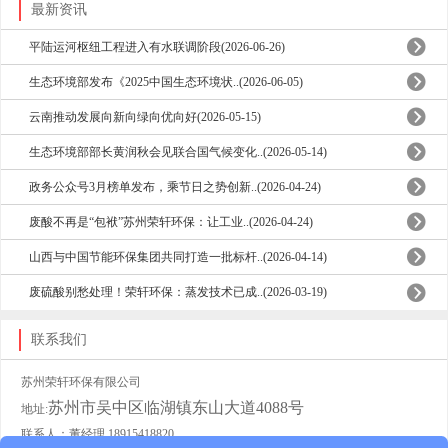
最新资讯
平陆运河枢纽工程进入有水联调阶段(2026-06-26)
生态环境部发布《2025中国生态环境状..(2026-06-05)
云南推动发展向新向绿向优向好(2026-05-15)
生态环境部部长黄润秋会见联合国气候变化..(2026-05-14)
政务公众号3月榜单发布，乘节日之势创新..(2026-04-24)
废酸不再是“包袱”苏州荣轩环保：让工业..(2026-04-24)
山西与中国节能环保集团共同打造一批标杆..(2026-04-14)
废硫酸别愁处理！荣轩环保：蒸发技术已成..(2026-03-19)
联系我们
苏州荣轩环保有限公司
苏州市吴中区临湖镇东山大道4088号
地址:
联系人：董经理 18915418820