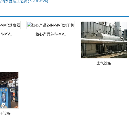
水处理工艺简介(2019/6/6)
N-MV..
核心产品2-IN-MV..
废气设备
干设备