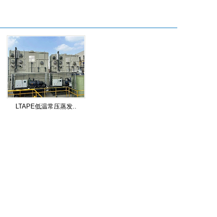
LTAPE低温常压蒸发..