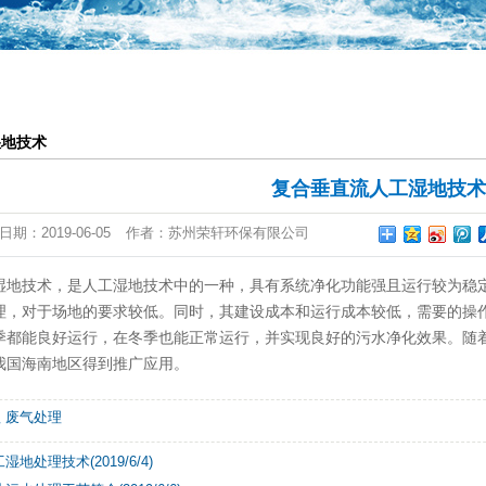
一体化提升泵站
恒压供水系统
气浮池
湿地技术
废气设备
复合垂直流人工湿地技术
日期：
2019-06-05
作者：
苏州荣轩环保有限公司
湿地技术，是人工湿地技术中的一种，具有系统净化功能强且运行较为稳
理，对于场地的要求较低。同时，其建设成本和运行成本较低，需要的操
季都能良好运行，在冬季也能正常运行，并实现良好的污水净化效果。随
我国海南地区得到推广应用。
理
废气处理
地处理技术(2019/6/4)