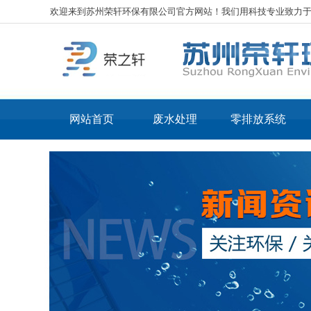
欢迎来到苏州荣轩环保有限公司官方网站！我们用科技专业致力
网站首页
废水处理
零排放系统
工业废水处理
核心
化工废水处理
核心
电镀废水处理
LT
表面处理废水处理
LT
光伏废水处理
线路板废水处理
机械加工废水处理