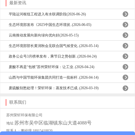
最新资讯
平陆运河枢纽工程进入有水联调阶段(2026-06-26)
生态环境部发布《2025中国生态环境状..(2026-06-05)
云南推动发展向新向绿向优向好(2026-05-15)
生态环境部部长黄润秋会见联合国气候变化..(2026-05-14)
政务公众号3月榜单发布，乘节日之势创新..(2026-04-24)
废酸不再是“包袱”苏州荣轩环保：让工业..(2026-04-24)
山西与中国节能环保集团共同打造一批标杆..(2026-04-14)
废硫酸别愁处理！荣轩环保：蒸发技术已成..(2026-03-19)
联系我们
苏州荣轩环保有限公司
苏州市吴中区临湖镇东山大道4088号
地址:
联系人：董经理 18915418820