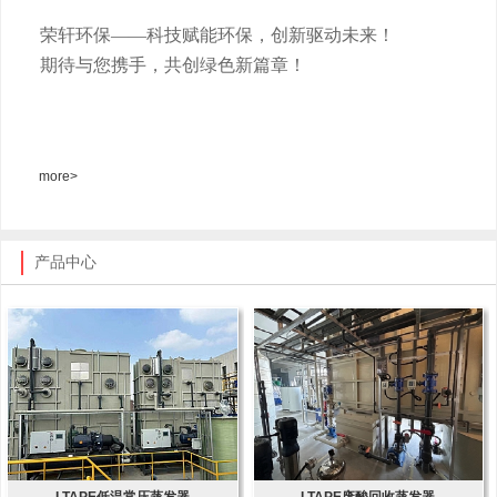
荣轩环保
——科技赋能环保，创新驱动未来！
期待与您携手，共创绿色新篇章！
more>
产品中心
LTAPE低温常压蒸发器
LTAPE废酸回收蒸发器