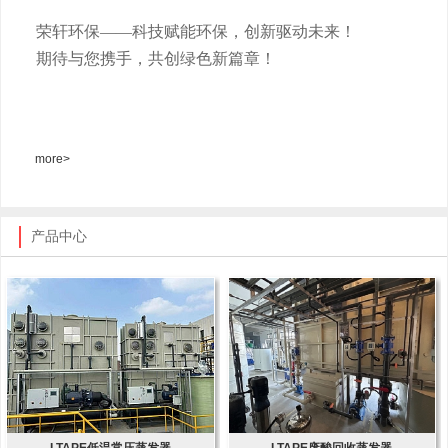
荣轩环保
——科技赋能环保，创新驱动未来！
期待与您携手，共创绿色新篇章！
more>
产品中心
LTAPE低温常压蒸发器
LTAPE废酸回收蒸发器