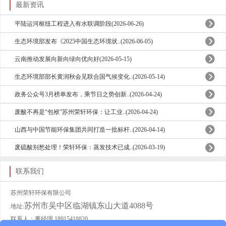
最新资讯
平陆运河枢纽工程进入有水联调阶段(2026-06-26)
生态环境部发布《2025中国生态环境状..(2026-06-05)
云南推动发展向新向绿向优向好(2026-05-15)
生态环境部部长黄润秋会见联合国气候变化..(2026-05-14)
政务公众号3月榜单发布，乘节日之势创新..(2026-04-24)
废酸不再是“包袱”苏州荣轩环保：让工业..(2026-04-24)
山西与中国节能环保集团共同打造一批标杆..(2026-04-14)
废硫酸别愁处理！荣轩环保：蒸发技术已成..(2026-03-19)
联系我们
苏州荣轩环保有限公司
苏州市吴中区临湖镇东山大道4088号
地址:
联系人：董经理 18915418820