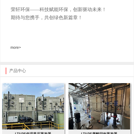
荣轩环保
——科技赋能环保，创新驱动未来！
期待与您携手，共创绿色新篇章！
more>
产品中心
LTAPE低温常压蒸发器
LTAPE废酸回收蒸发器