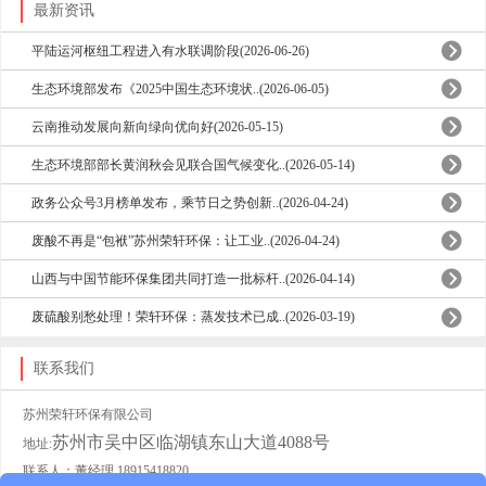
最新资讯
平陆运河枢纽工程进入有水联调阶段(2026-06-26)
生态环境部发布《2025中国生态环境状..(2026-06-05)
云南推动发展向新向绿向优向好(2026-05-15)
生态环境部部长黄润秋会见联合国气候变化..(2026-05-14)
政务公众号3月榜单发布，乘节日之势创新..(2026-04-24)
废酸不再是“包袱”苏州荣轩环保：让工业..(2026-04-24)
山西与中国节能环保集团共同打造一批标杆..(2026-04-14)
废硫酸别愁处理！荣轩环保：蒸发技术已成..(2026-03-19)
联系我们
苏州荣轩环保有限公司
苏州市吴中区临湖镇东山大道4088号
地址:
联系人：董经理 18915418820