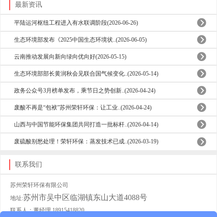
最新资讯
平陆运河枢纽工程进入有水联调阶段(2026-06-26)
生态环境部发布《2025中国生态环境状..(2026-06-05)
云南推动发展向新向绿向优向好(2026-05-15)
生态环境部部长黄润秋会见联合国气候变化..(2026-05-14)
政务公众号3月榜单发布，乘节日之势创新..(2026-04-24)
废酸不再是“包袱”苏州荣轩环保：让工业..(2026-04-24)
山西与中国节能环保集团共同打造一批标杆..(2026-04-14)
废硫酸别愁处理！荣轩环保：蒸发技术已成..(2026-03-19)
联系我们
苏州荣轩环保有限公司
苏州市吴中区临湖镇东山大道4088号
地址:
联系人：董经理 18915418820