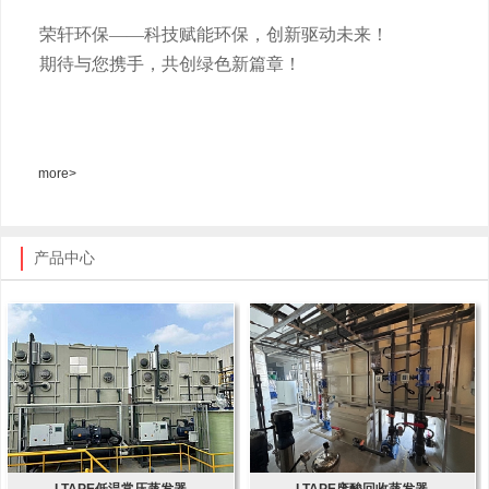
荣轩环保
——科技赋能环保，创新驱动未来！
期待与您携手，共创绿色新篇章！
more>
产品中心
LTAPE低温常压蒸发器
LTAPE废酸回收蒸发器