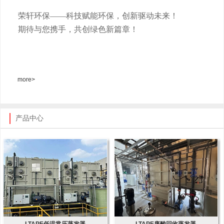
荣轩环保
——科技赋能环保，创新驱动未来！
期待与您携手，共创绿色新篇章！
more>
产品中心
LTAPE低温常压蒸发器
LTAPE废酸回收蒸发器