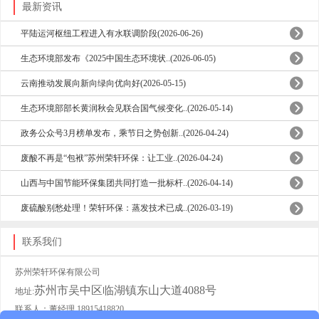
最新资讯
平陆运河枢纽工程进入有水联调阶段(2026-06-26)
生态环境部发布《2025中国生态环境状..(2026-06-05)
云南推动发展向新向绿向优向好(2026-05-15)
生态环境部部长黄润秋会见联合国气候变化..(2026-05-14)
政务公众号3月榜单发布，乘节日之势创新..(2026-04-24)
废酸不再是“包袱”苏州荣轩环保：让工业..(2026-04-24)
山西与中国节能环保集团共同打造一批标杆..(2026-04-14)
废硫酸别愁处理！荣轩环保：蒸发技术已成..(2026-03-19)
联系我们
苏州荣轩环保有限公司
苏州市吴中区临湖镇东山大道4088号
地址:
联系人：董经理 18915418820