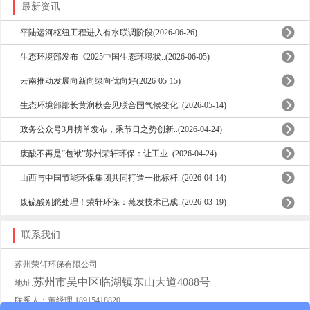
最新资讯
平陆运河枢纽工程进入有水联调阶段(2026-06-26)
生态环境部发布《2025中国生态环境状..(2026-06-05)
云南推动发展向新向绿向优向好(2026-05-15)
生态环境部部长黄润秋会见联合国气候变化..(2026-05-14)
政务公众号3月榜单发布，乘节日之势创新..(2026-04-24)
废酸不再是“包袱”苏州荣轩环保：让工业..(2026-04-24)
山西与中国节能环保集团共同打造一批标杆..(2026-04-14)
废硫酸别愁处理！荣轩环保：蒸发技术已成..(2026-03-19)
联系我们
苏州荣轩环保有限公司
苏州市吴中区临湖镇东山大道4088号
地址:
联系人：董经理 18915418820