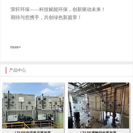
荣轩环保
——科技赋能环保，创新驱动未来！
期待与您携手，共创绿色新篇章！
more>
产品中心
LTAPE低温常压蒸发器
LTAPE废酸回收蒸发器