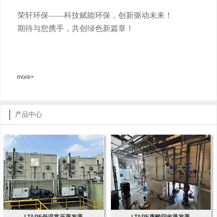
荣轩环保
——科技赋能环保，创新驱动未来！
期待与您携手，共创绿色新篇章！
more>
产品中心
LTAPE低温常压蒸发器
LTAPE废酸回收蒸发器