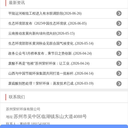
最新资讯
平陆运河枢纽工程进入有水联调阶段(2026-06-26)
生态环境部发布《2025中国生态环境状..(2026-06-05)
云南推动发展向新向绿向优向好(2026-05-15)
生态环境部部长黄润秋会见联合国气候变化..(2026-05-14)
政务公众号3月榜单发布，乘节日之势创新..(2026-04-24)
废酸不再是“包袱”苏州荣轩环保：让工业..(2026-04-24)
山西与中国节能环保集团共同打造一批标杆..(2026-04-14)
废硫酸别愁处理！荣轩环保：蒸发技术已成..(2026-03-19)
联系我们
苏州荣轩环保有限公司
苏州市吴中区临湖镇东山大道4088号
地址:
联系人：董经理 18915418820