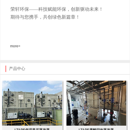
荣轩环保
——科技赋能环保，创新驱动未来！
期待与您携手，共创绿色新篇章！
more>
产品中心
LTAPE低温常压蒸发器
LTAPE废酸回收蒸发器