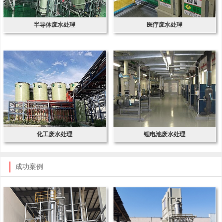
半导体废水处理
医疗废水处理
化工废水处理
锂电池废水处理
成功案例