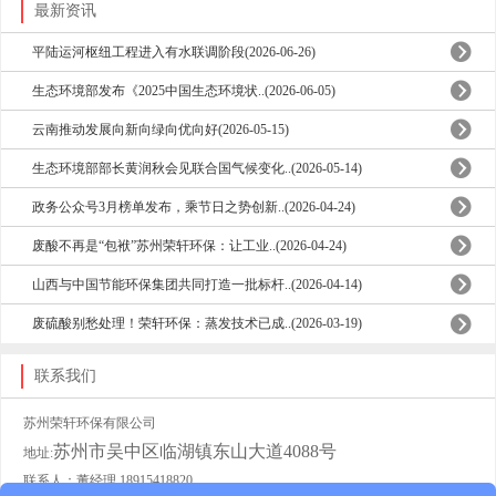
最新资讯
平陆运河枢纽工程进入有水联调阶段(2026-06-26)
生态环境部发布《2025中国生态环境状..(2026-06-05)
云南推动发展向新向绿向优向好(2026-05-15)
生态环境部部长黄润秋会见联合国气候变化..(2026-05-14)
政务公众号3月榜单发布，乘节日之势创新..(2026-04-24)
废酸不再是“包袱”苏州荣轩环保：让工业..(2026-04-24)
山西与中国节能环保集团共同打造一批标杆..(2026-04-14)
废硫酸别愁处理！荣轩环保：蒸发技术已成..(2026-03-19)
联系我们
苏州荣轩环保有限公司
苏州市吴中区临湖镇东山大道4088号
地址:
联系人：董经理 18915418820