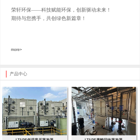
荣轩环保
——科技赋能环保，创新驱动未来！
期待与您携手，共创绿色新篇章！
more>
产品中心
LTAPE低温常压蒸发器
LTAPE废酸回收蒸发器