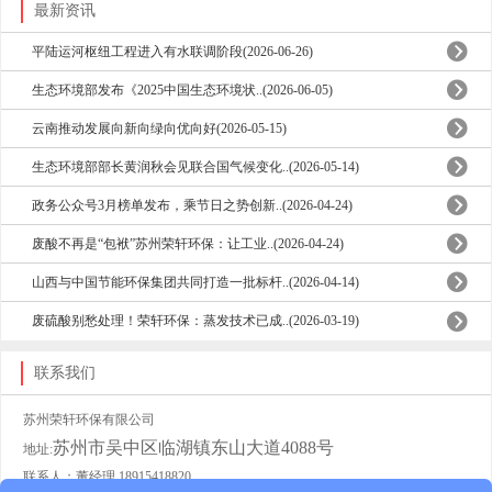
最新资讯
平陆运河枢纽工程进入有水联调阶段(2026-06-26)
生态环境部发布《2025中国生态环境状..(2026-06-05)
云南推动发展向新向绿向优向好(2026-05-15)
生态环境部部长黄润秋会见联合国气候变化..(2026-05-14)
政务公众号3月榜单发布，乘节日之势创新..(2026-04-24)
废酸不再是“包袱”苏州荣轩环保：让工业..(2026-04-24)
山西与中国节能环保集团共同打造一批标杆..(2026-04-14)
废硫酸别愁处理！荣轩环保：蒸发技术已成..(2026-03-19)
联系我们
苏州荣轩环保有限公司
苏州市吴中区临湖镇东山大道4088号
地址:
联系人：董经理 18915418820