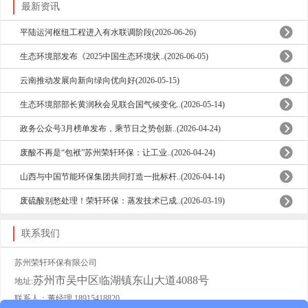
最新资讯
平陆运河枢纽工程进入有水联调阶段(2026-06-26)
生态环境部发布《2025中国生态环境状..(2026-06-05)
云南推动发展向新向绿向优向好(2026-05-15)
生态环境部部长黄润秋会见联合国气候变化..(2026-05-14)
政务公众号3月榜单发布，乘节日之势创新..(2026-04-24)
废酸不再是“包袱”苏州荣轩环保：让工业..(2026-04-24)
山西与中国节能环保集团共同打造一批标杆..(2026-04-14)
废硫酸别愁处理！荣轩环保：蒸发技术已成..(2026-03-19)
联系我们
苏州荣轩环保有限公司
苏州市吴中区临湖镇东山大道4088号
地址:
联系人：董经理 18915418820