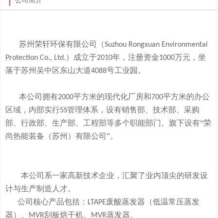
公司简介
苏州荣轩环保有限公司（
Suzhou Rongxuan Environmental
）成立于
年，注册资金
万元，
坐
Protection Co., Ltd.
2010
1000
落于
苏州吴中区东山大道
号工业园。
4088
本
公司拥有
平方米的现代化厂房和
平方米的办公
2000
700
区域，内部实行
管理体系，设有销售部、技术部、采购
5S
部、行政部、生产部、工程部等多个职能部门。旗下
设有
“荣
尚热能装备（苏州）有限公司”。
本公司系一家高新技术企业，
汇聚了业内顶尖的研发设
计与生产制造人才。
公司
核心产品
包括：
废酸
蒸发器
（低温常压蒸发
LTAPE
器）、
刮板烘干机、
蒸发器。
MVR
MVR