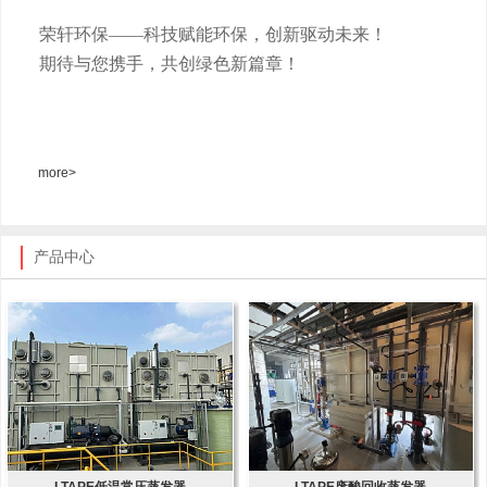
荣轩环保
——科技赋能环保，创新驱动未来！
期待与您携手，共创绿色新篇章！
more>
产品中心
LTAPE低温常压蒸发器
LTAPE废酸回收蒸发器