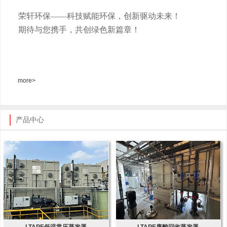
荣轩环保
——科技赋能环保，创新驱动未来！
期待与您携手，共创绿色新篇章！
more>
产品中心
LTAPE低温常压蒸发器
LTAPE废酸回收蒸发器