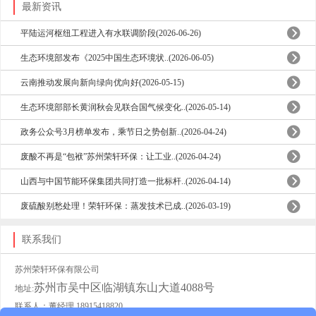
最新资讯
平陆运河枢纽工程进入有水联调阶段(2026-06-26)
生态环境部发布《2025中国生态环境状..(2026-06-05)
云南推动发展向新向绿向优向好(2026-05-15)
生态环境部部长黄润秋会见联合国气候变化..(2026-05-14)
政务公众号3月榜单发布，乘节日之势创新..(2026-04-24)
废酸不再是“包袱”苏州荣轩环保：让工业..(2026-04-24)
山西与中国节能环保集团共同打造一批标杆..(2026-04-14)
废硫酸别愁处理！荣轩环保：蒸发技术已成..(2026-03-19)
联系我们
苏州荣轩环保有限公司
苏州市吴中区临湖镇东山大道4088号
地址:
联系人：董经理 18915418820