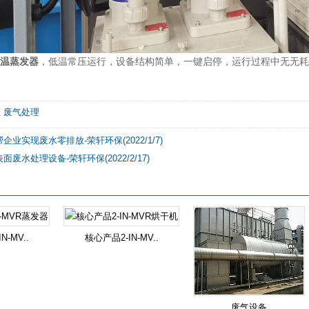
温蒸发器
，低温常压运行，设备结构简单，一键启停，运行过程中无无耗
理
废气处理
企业实现废水零排放-荣轩环保(2022/1/7)
废水处理设备-荣轩环保(2022/2/17)
N-MV..
核心产品2-IN-MV..
废气设备