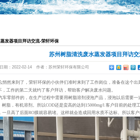
一体化提升泵站
恒压供水系统
气浮池
蒸发器项目拜访交流-荣轩环保
废气设备
苏州树脂清洗废水蒸发器项目拜访交
日期：
2022-02-14
作者：
苏州荣轩环保有限公司
就这么悄然来到了，荣轩环保的小伙伴们准时来到了工作岗位，准备在这个
不，工作的第二天就约了客户拜访，帮助客户解决废水问题。
车零部件的，在生产过程中需要用树脂溶剂浸泡产品，浸泡以后需要一
树脂，有机溶剂。所以COD还是蛮高的达到15000mg/l.客户目前的处理
定，一旦高了后面RO膜就容易堵。这样就会造成回用水质不达标。所以客