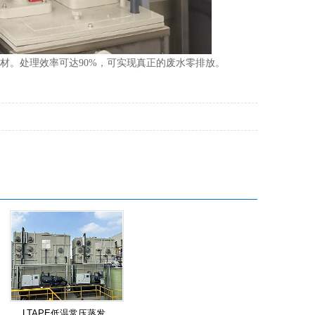
材。处理效率可达90%，可实现真正的废水零排放。
LTAPE低温常压蒸发..