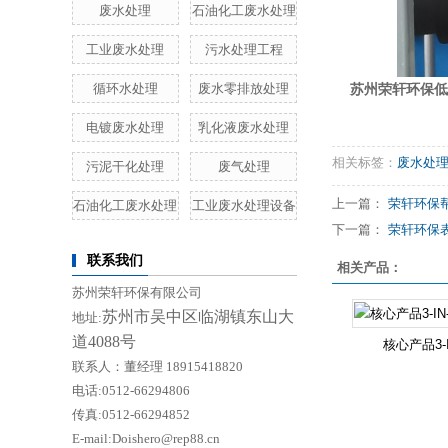
废水处理
石油化工废水处理
工业废水处理
污水处理工程
循环水处理
废水零排放处理
苏州荣轩环保低
电镀废水处理
乳化液废水处理
相关标签：
废水处
污泥干化处理
废气处理
上一篇：
荣轩环保帮
石油化工废水处理
工业废水处理设备
下一篇：
荣轩环保表面
联系我们
相关产品：
苏州荣轩环保有限公司
苏州市吴中区临湖镇东山大
地址:
道4088号
核心产品3-I
联系人：董经理 18915418820
电话:0512-66294806
传真:0512-66294852
E-mail:Doishero@rep88.cn