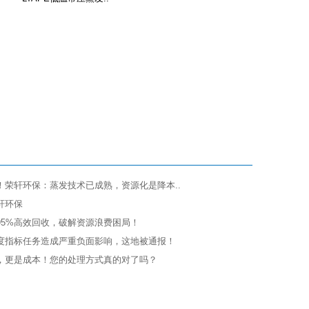
！荣轩环保：蒸发技术已成熟，资源化是降本..
轩环保
95%高效回收，破解资源浪费困局！
度指标任务造成严重负面影响，这地被通报！
，更是成本！您的处理方式真的对了吗？