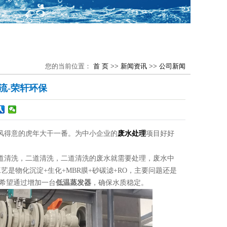
您的当前位置：
首 页
>>
新闻资讯
>>
公司新闻
流-荣轩环保
出风得意的虎年大干一番。为中小企业的
废水处理
项目好好
道清洗，二道清洗，二道清洗的废水就需要处理，废水中
工艺是物化沉淀+生化+MBR膜+砂碳滤+RO，主要问题还是
户希望通过增加一台
低温蒸发器
，确保水质稳定。