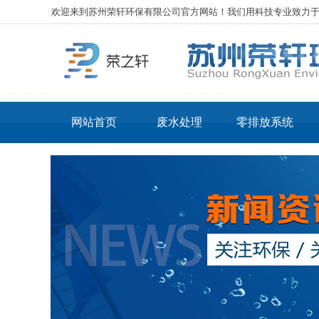
欢迎来到苏州荣轩环保有限公司官方网站！我们用科技专业致力
网站首页
废水处理
零排放系统
工业废水处理
核心
化工废水处理
核心
电镀废水处理
LT
表面处理废水处理
LT
光伏废水处理
线路板废水处理
机械加工废水处理