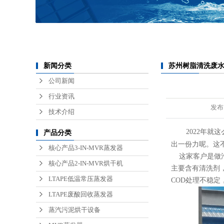
锂电池废水处理
医疗废水处理
半导体废水处理
苏州树脂清洗废水
新闻分类
公司新闻
行业资讯
发布
技术介绍
2022年
产品分类
出一份力呢。这
核心产品3-IN-MVR蒸发器
这家客户是做汽
核心产品2-IN-MVR烘干机
主要含有清洗剂，
LTAPE低温常压蒸发器
COD处理不稳
LTAPE废酸回收蒸发器
蒸汽污泥烘干设备