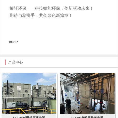
荣轩环保
——科技赋能环保，创新驱动未来！
期待与您携手，共创绿色新篇章！
more>
产品中心
LTAPE低温常压蒸发器
LTAPE废酸回收蒸发器