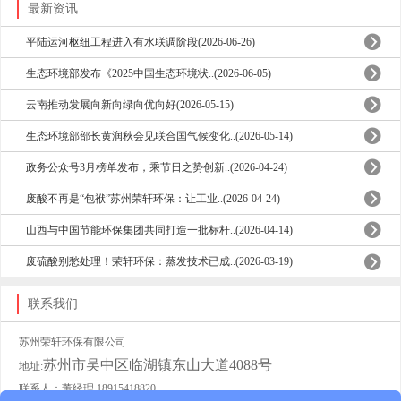
最新资讯
平陆运河枢纽工程进入有水联调阶段(2026-06-26)
生态环境部发布《2025中国生态环境状..(2026-06-05)
云南推动发展向新向绿向优向好(2026-05-15)
生态环境部部长黄润秋会见联合国气候变化..(2026-05-14)
政务公众号3月榜单发布，乘节日之势创新..(2026-04-24)
废酸不再是“包袱”苏州荣轩环保：让工业..(2026-04-24)
山西与中国节能环保集团共同打造一批标杆..(2026-04-14)
废硫酸别愁处理！荣轩环保：蒸发技术已成..(2026-03-19)
联系我们
苏州荣轩环保有限公司
苏州市吴中区临湖镇东山大道4088号
地址:
联系人：董经理 18915418820