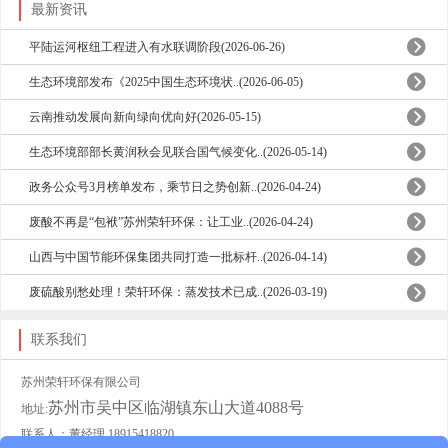
最新资讯
平陆运河枢纽工程进入有水联调阶段(2026-06-26)
生态环境部发布《2025中国生态环境状..(2026-06-05)
云南推动发展向新向绿向优向好(2026-05-15)
生态环境部部长黄润秋会见联合国气候变化..(2026-05-14)
政务公众号3月榜单发布，乘节日之势创新..(2026-04-24)
废酸不再是“包袱”苏州荣轩环保：让工业..(2026-04-24)
山西与中国节能环保集团共同打造一批标杆..(2026-04-14)
废硫酸别愁处理！荣轩环保：蒸发技术已成..(2026-03-19)
联系我们
苏州荣轩环保有限公司
苏州市吴中区临湖镇东山大道4088号
地址:
联系人：董经理 18915418820