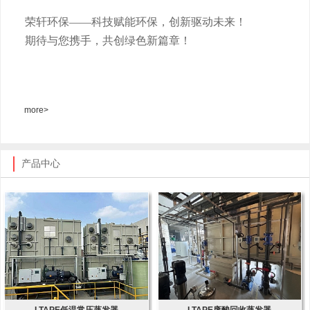
荣轩环保
——科技赋能环保，创新驱动未来！
期待与您携手，共创绿色新篇章！
more>
产品中心
LTAPE低温常压蒸发器
LTAPE废酸回收蒸发器