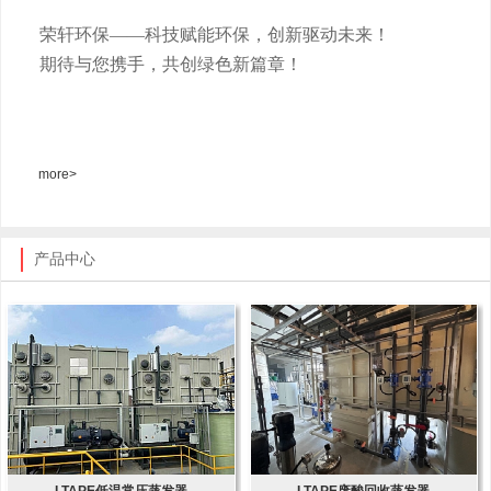
荣轩环保
——科技赋能环保，创新驱动未来！
期待与您携手，共创绿色新篇章！
more>
产品中心
LTAPE低温常压蒸发器
LTAPE废酸回收蒸发器