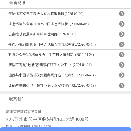
最新资讯
平陆运河枢纽工程进入有水联调阶段(2026-06-26)
生态环境部发布《2025中国生态环境状..(2026-06-05)
云南推动发展向新向绿向优向好(2026-05-15)
生态环境部部长黄润秋会见联合国气候变化..(2026-05-14)
政务公众号3月榜单发布，乘节日之势创新..(2026-04-24)
废酸不再是“包袱”苏州荣轩环保：让工业..(2026-04-24)
山西与中国节能环保集团共同打造一批标杆..(2026-04-14)
废硫酸别愁处理！荣轩环保：蒸发技术已成..(2026-03-19)
联系我们
苏州荣轩环保有限公司
苏州市吴中区临湖镇东山大道4088号
地址:
联系人：董经理 18915418820