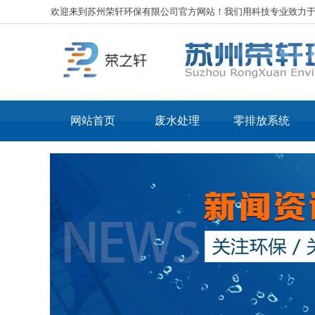
欢迎来到苏州荣轩环保有限公司官方网站！我们用科技专业致力
网站首页
废水处理
零排放系统
工业废水处理
核心
化工废水处理
核心
电镀废水处理
LT
表面处理废水处理
LT
光伏废水处理
线路板废水处理
机械加工废水处理