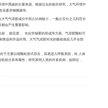
境中黑碳的主要来源。根据过去的相关研究，大气环境中
农业废弃物燃烧等。
在大气气溶胶成分中所占比例较小，一般占百分之几到百分
等都会产生重要影响。
 、能见度 、 光化学烟雾的形成等方面。气溶胶颗粒可
有降温和升温作用。大气气溶胶对光的吸收效应几乎全部
在于主要以细颗粒形式存在，容易进入呼吸系统，给 人体
机组分具有毒性，研究表明人类的许多疾病，如癌症 、