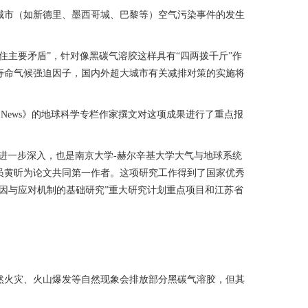
市（如新德里、墨西哥城、巴黎等）空气污染事件的发生
主要矛盾”，针对像黑碳气溶胶这样具有“四两拨千斤”作
寿命气候强迫因子，国内外超大城市有关减排对策的实施将
 News》的地球科学专栏作家撰文对这项成果进行了重点报
的进一步深入，也是南京大学-赫尔辛基大学大气与地球系统
员黄昕为论文共同第一作者。这项研究工作得到了国家优秀
因与应对机制的基础研究”重大研究计划重点项目和江苏省
火灾、火山爆发等自然现象会排放部分黑碳气溶胶，但其