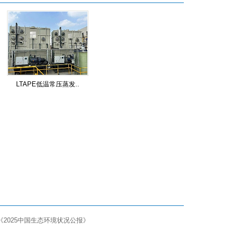
LTAPE低温常压蒸发..
2025中国生态环境状况公报》