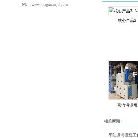
网址:www.rongxuanjd.com
核心产品3-I
蒸汽污泥烘
相关新闻：
平陆运河枢纽工