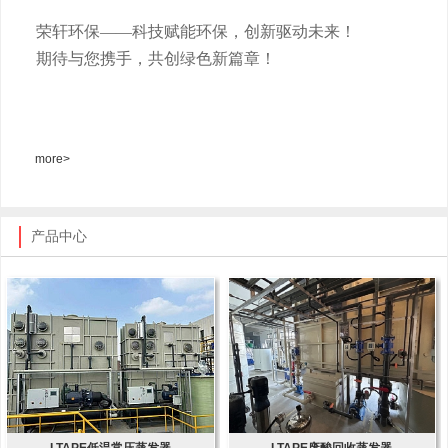
荣轩环保
——科技赋能环保，创新驱动未来！
期待与您携手，共创绿色新篇章！
more>
产品中心
LTAPE低温常压蒸发器
LTAPE废酸回收蒸发器