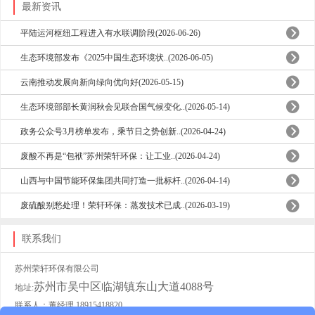
最新资讯
平陆运河枢纽工程进入有水联调阶段(2026-06-26)
生态环境部发布《2025中国生态环境状..(2026-06-05)
云南推动发展向新向绿向优向好(2026-05-15)
生态环境部部长黄润秋会见联合国气候变化..(2026-05-14)
政务公众号3月榜单发布，乘节日之势创新..(2026-04-24)
废酸不再是“包袱”苏州荣轩环保：让工业..(2026-04-24)
山西与中国节能环保集团共同打造一批标杆..(2026-04-14)
废硫酸别愁处理！荣轩环保：蒸发技术已成..(2026-03-19)
联系我们
苏州荣轩环保有限公司
苏州市吴中区临湖镇东山大道4088号
地址:
联系人：董经理 18915418820