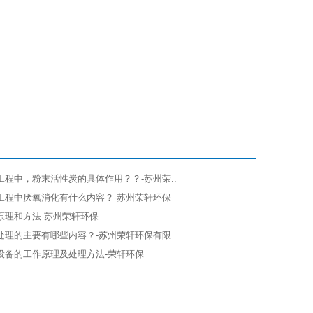
程中，粉末活性炭的具体作用？？-苏州荣..
工程中厌氧消化有什么内容？-苏州荣轩环保
原理和方法-苏州荣轩环保
理的主要有哪些内容？-苏州荣轩环保有限..
设备的工作原理及处理方法-荣轩环保