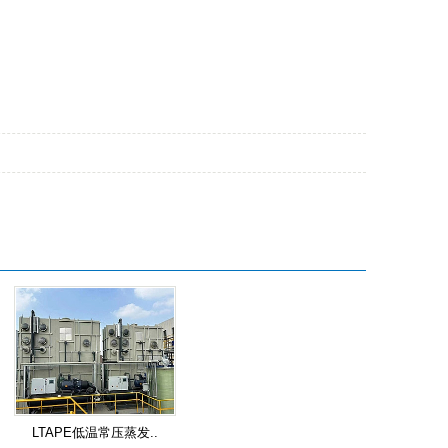
LTAPE低温常压蒸发..