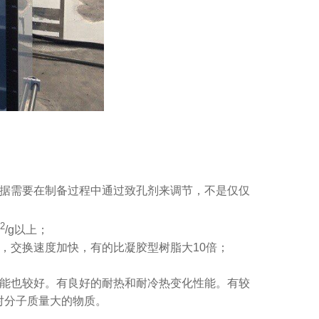
根据需要在制备过程中通过致孔剂来调节，不是仅仅
2
/g以上；
，交换速度加快，有的比凝胶型树脂大10倍；
性能也较好。有良好的耐热和耐冷热变化性能。有较
对分子质量大的物质。