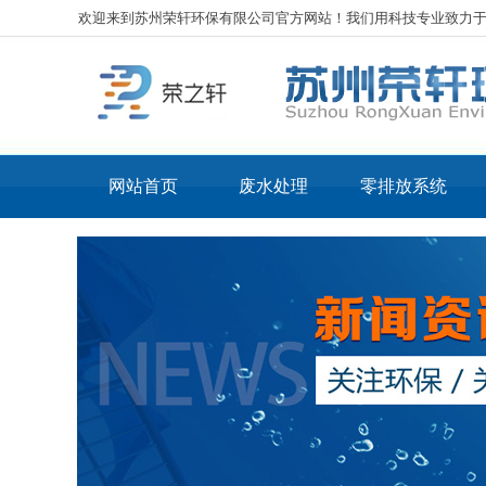
欢迎来到苏州荣轩环保有限公司官方网站！我们用科技专业致力
网站首页
废水处理
零排放系统
工业废水处理
核心
化工废水处理
核心
电镀废水处理
LT
表面处理废水处理
LT
光伏废水处理
线路板废水处理
机械加工废水处理