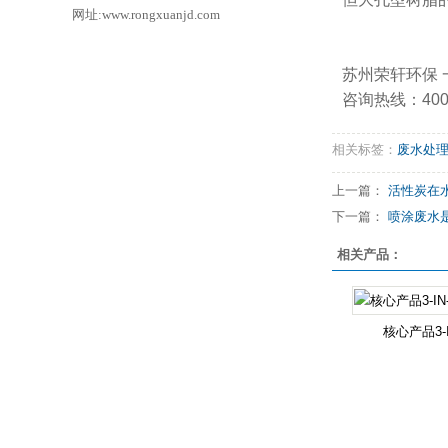
网址:www.rongxuanjd.com
苏州荣轩环保 一
咨询热线：400-1
相关标签：
废水处
上一篇：
活性炭在水处
下一篇：
喷涂废水是
相关产品：
核心产品3-I