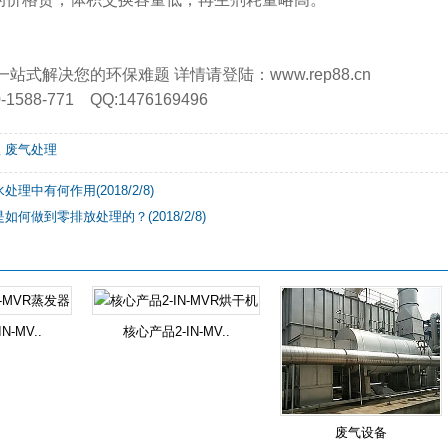
站式解决您的环保难题 详情请登陆：www.rep88.cn
588-771 QQ:1476169496
理
废气处理
理中有何作用(2018/2/8)
如何做到零排放处理的？(2018/2/8)
N-MV..
核心产品2-IN-MV..
废气设备