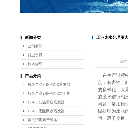
锂电池废水处理
医疗废水处理
半导体废水处理
工业废水处理用
新闻分类
公司新闻
行业资讯
发布
技术介绍
在生产过程中
产品分类
点：有害性、
核心产品3-IN-MVR蒸发器
的多样化，大
核心产品2-IN-MVR烘干机
的废水进行相
LTAPE低温常压蒸发器
问题，常用物
级处理为废水
LTAPE废酸回收蒸发器
附、离子交换
蒸汽污泥烘干设备