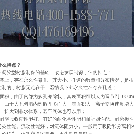
什么特点？
在凝胶型树脂制备的基础上改进发展制得，它的特点：
骨架上，存在永久性微孔。其大小、孔道的数量和分布情况，是
控制的，树脂无论在干、湿情况下都永久性在存在孔道；
面积，由于内部为多孔海绵状，其表面积可以人为调节到1000m
度，由于大孔树脂内部微孔多而大，表面积大，离子交换速度增大
围，扩大到非水体系，甚至气体也可以用；
，耐溶胀收缩性能好。有好的耐化学性能和耐福照性能。耐磨损
污染性能。流动性能好，对流体阻力小。一般用于吸附和分离相
的价格贵，体积交换容量低，再生剂耗量略高。