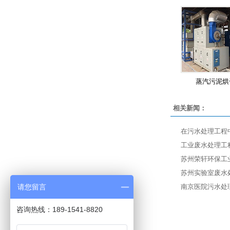
蒸汽污泥烘
相关新闻：
在污水处理工程
工业废水处理工
苏州荣轩环保工
苏州实验室废水
请您留言
南京医院污水处
咨询热线：189-1541-8820