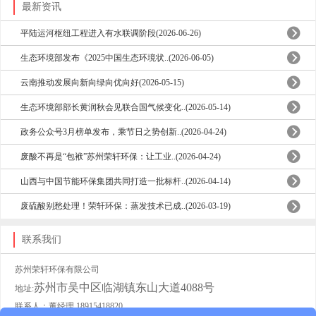
最新资讯
平陆运河枢纽工程进入有水联调阶段(2026-06-26)
生态环境部发布《2025中国生态环境状..(2026-06-05)
云南推动发展向新向绿向优向好(2026-05-15)
生态环境部部长黄润秋会见联合国气候变化..(2026-05-14)
政务公众号3月榜单发布，乘节日之势创新..(2026-04-24)
废酸不再是“包袱”苏州荣轩环保：让工业..(2026-04-24)
山西与中国节能环保集团共同打造一批标杆..(2026-04-14)
废硫酸别愁处理！荣轩环保：蒸发技术已成..(2026-03-19)
联系我们
苏州荣轩环保有限公司
苏州市吴中区临湖镇东山大道4088号
地址:
联系人：董经理 18915418820