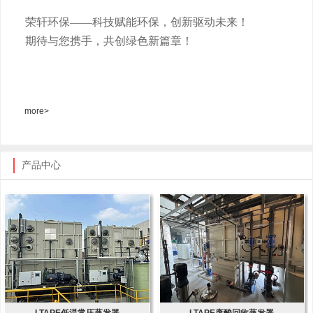
荣轩环保
——科技赋能环保，创新驱动未来！
期待与您携手，共创绿色新篇章！
more>
产品中心
LTAPE低温常压蒸发器
LTAPE废酸回收蒸发器