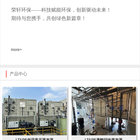
荣轩环保
——科技赋能环保，创新驱动未来！
期待与您携手，共创绿色新篇章！
more>
产品中心
LTAPE低温常压蒸发器
LTAPE废酸回收蒸发器