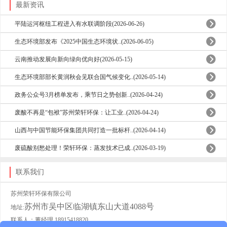
最新资讯
平陆运河枢纽工程进入有水联调阶段(2026-06-26)
生态环境部发布《2025中国生态环境状..(2026-06-05)
云南推动发展向新向绿向优向好(2026-05-15)
生态环境部部长黄润秋会见联合国气候变化..(2026-05-14)
政务公众号3月榜单发布，乘节日之势创新..(2026-04-24)
废酸不再是“包袱”苏州荣轩环保：让工业..(2026-04-24)
山西与中国节能环保集团共同打造一批标杆..(2026-04-14)
废硫酸别愁处理！荣轩环保：蒸发技术已成..(2026-03-19)
联系我们
苏州荣轩环保有限公司
苏州市吴中区临湖镇东山大道4088号
地址:
联系人：董经理 18915418820