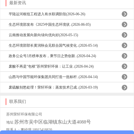
最新资讯
平陆运河枢纽工程进入有水联调阶段(2026-06-26)
生态环境部发布《2025中国生态环境状..(2026-06-05)
云南推动发展向新向绿向优向好(2026-05-15)
生态环境部部长黄润秋会见联合国气候变化..(2026-05-14)
政务公众号3月榜单发布，乘节日之势创新..(2026-04-24)
废酸不再是“包袱”苏州荣轩环保：让工业..(2026-04-24)
山西与中国节能环保集团共同打造一批标杆..(2026-04-14)
废硫酸别愁处理！荣轩环保：蒸发技术已成..(2026-03-19)
联系我们
苏州荣轩环保有限公司
苏州市吴中区临湖镇东山大道4088号
地址:
联系人：董经理 18915418820