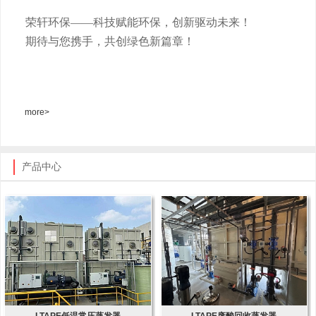
荣轩环保
——科技赋能环保，创新驱动未来！
期待与您携手，共创绿色新篇章！
more>
产品中心
LTAPE低温常压蒸发器
LTAPE废酸回收蒸发器