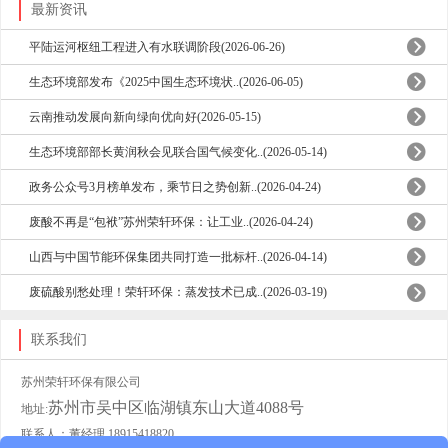
最新资讯
平陆运河枢纽工程进入有水联调阶段(2026-06-26)
生态环境部发布《2025中国生态环境状..(2026-06-05)
云南推动发展向新向绿向优向好(2026-05-15)
生态环境部部长黄润秋会见联合国气候变化..(2026-05-14)
政务公众号3月榜单发布，乘节日之势创新..(2026-04-24)
废酸不再是“包袱”苏州荣轩环保：让工业..(2026-04-24)
山西与中国节能环保集团共同打造一批标杆..(2026-04-14)
废硫酸别愁处理！荣轩环保：蒸发技术已成..(2026-03-19)
联系我们
苏州荣轩环保有限公司
苏州市吴中区临湖镇东山大道4088号
地址:
联系人：董经理 18915418820