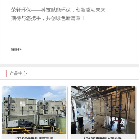
荣轩环保
——科技赋能环保，创新驱动未来！
期待与您携手，共创绿色新篇章！
more>
产品中心
LTAPE低温常压蒸发器
LTAPE废酸回收蒸发器